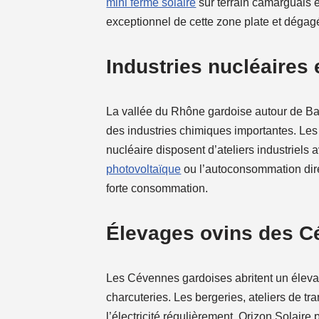
mini ferme solaire
sur terrain camarguais e
exceptionnel de cette zone plate et dégag
Industries nucléaires
La vallée du Rhône gardoise autour de Bag
des industries chimiques importantes. Les 
nucléaire disposent d’ateliers industriels 
photovoltaïque
ou l’autoconsommation dir
forte consommation.
Élevages ovins des Cé
Les Cévennes gardoises abritent un élevage
charcuteries. Les bergeries, ateliers de 
l’électricité régulièrement. Orizon Solair