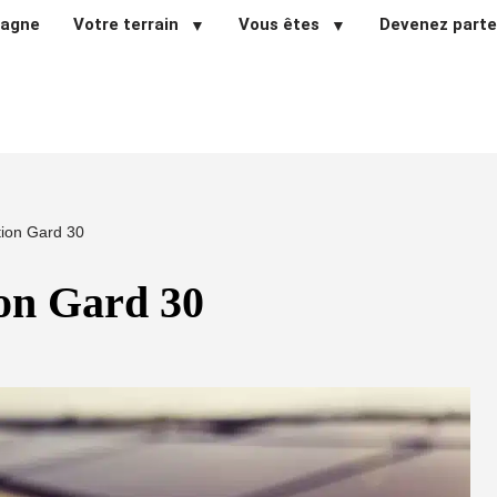
pagne
Votre terrain
Vous êtes
Devenez parte
ion Gard 30
on Gard 30