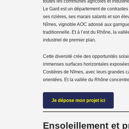
toutes les communes agricoles et industri
Le Gard est un département de contrastes
ses rizières, ses marais salants et son é
Nîmes, vignoble AOC adossé aux garrigues
traditionnelle. Et à l’est du Rhône, la val
industriel de premier plan.
Cette diversité crée des opportunités sol
immenses surfaces horizontales exposées au
Costières de Nîmes, avec leurs grandes ca
orientées. Et la vallée du Rhône concentre
Je dépose mon projet ici
Ensoleillement et 