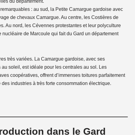
elles du département.
 remarquables : au sud, la Petite Camargue gardoise avec
levage de chevaux Camargue. Au centre, les Costières de
. Au nord, les Cévennes protestantes et leur polyculture
lée nucléaire de Marcoule qui fait du Gard un département
aires très variées. La Camargue gardoise, avec ses
 soleil, est idéale pour les centrales au sol. Les
ves coopératives, offrent d’immenses toitures parfaitement
 des industries à très forte consommation électrique.
production dans le Gard