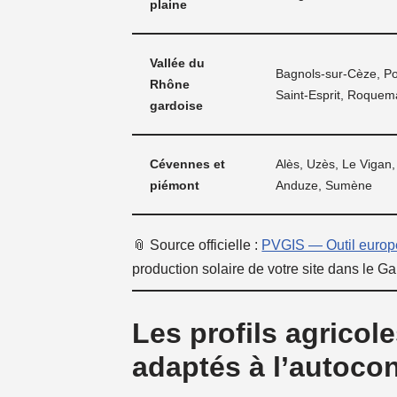
plaine
Vallée du
Bagnols-sur-Cèze, Po
Rhône
Saint-Esprit, Roque
gardoise
Cévennes et
Alès, Uzès, Le Vigan,
piémont
Anduze, Sumène
📎 Source officielle :
PVGIS — Outil europé
production solaire de votre site dans le Ga
Les profils agricol
adaptés à l’autoc