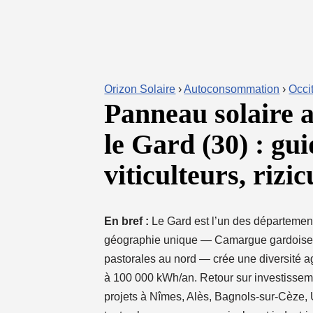
Orizon Solaire
›
Autoconsommation
›
Occi
Panneau solaire
le Gard (30) : gu
viticulteurs, rizic
En bref :
Le Gard est l’un des département
géographie unique — Camargue gardoise a
pastorales au nord — crée une diversité a
à 100 000 kWh/an. Retour sur investissem
projets à Nîmes, Alès, Bagnols-sur-Cèze, U