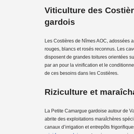
Viticulture des Costi
gardois
Les Costières de Nîmes AOC, adossées aux
rouges, blancs et rosés reconnus. Les cav
disposent de grandes toitures orientées 
par an pour la vinification et le condition
de ces besoins dans les Costières.
Riziculture et maraîc
La Petite Camargue gardoise autour de Vau
abrite des exploitations maraîchères spéci
canaux d’irrigation et entrepôts frigorifi