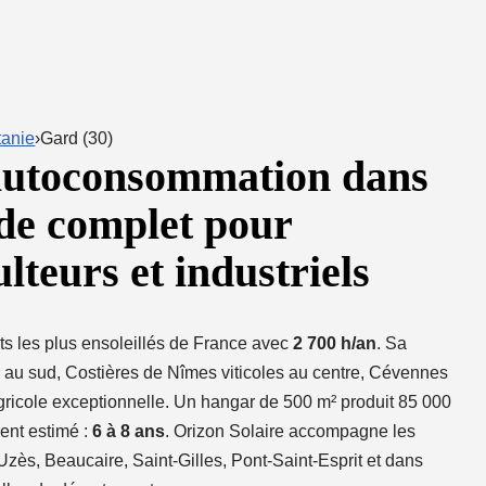
tanie
›Gard (30)
 autoconsommation dans
ide complet pour
ulteurs et industriels
s les plus ensoleillés de France avec
2 700 h/an
. Sa
u sud, Costières de Nîmes viticoles au centre, Cévennes
gricole exceptionnelle. Un hangar de 500 m² produit 85 000
ent estimé :
6 à 8 ans
. Orizon Solaire accompagne les
zès, Beaucaire, Saint-Gilles, Pont-Saint-Esprit et dans