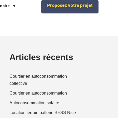
Proposez votre projet
naire
Articles récents
Courtier en autoconsommation
collective
Courtier en autoconsommation
Autoconsommation solaire
Location terrain batterie BESS Nice