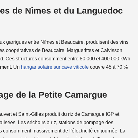
ères de Nîmes et du Languedoc
 garrigues entre Nîmes et Beaucaire, produisent des vins
es coopératives de Beaucaire, Marguerittes et Calvisson
sud. Ces structures consomment entre 80 000 et 400 000 kWh
nement. Un
hangar solaire sur cave viticole
couvre 45 à 70 %
hage de la Petite Camargue
vert et Saint-Gilles produit du riz de Camargue IGP et
alisées. Les séchoirs à riz, stations de pompage des
ques consomment massivement de l’électricité en journée. La