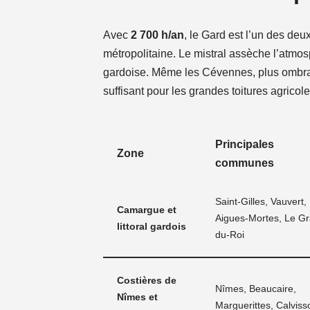
Avec
2 700 h/an
, le Gard est l’un des deu
métropolitaine. Le mistral assèche l’atmosph
gardoise. Même les Cévennes, plus ombragé
suffisant pour les grandes toitures agrico
Principales
Zone
communes
Saint-Gilles, Vauvert,
Camargue et
Aigues-Mortes, Le Gr
littoral gardois
du-Roi
Costières de
Nîmes, Beaucaire,
Nîmes et
Marguerittes, Calviss