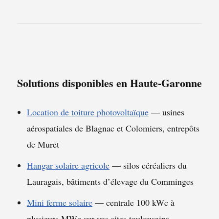
Solutions disponibles en Haute-Garonne
Location de toiture photovoltaïque
— usines
aérospatiales de Blagnac et Colomiers, entrepôts
de Muret
Hangar solaire agricole
— silos céréaliers du
Lauragais, bâtiments d’élevage du Comminges
Mini ferme solaire
— centrale 100 kWc à
plusieurs MWc sur vos sites toulousains