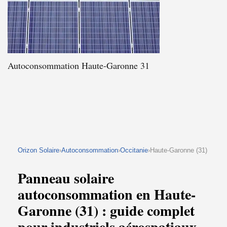
Autoconsommation Haute-Garonne 31
Orizon Solaire
›
Autoconsommation
›
Occitanie
›Haute-Garonne (31)
Panneau solaire
autoconsommation en Haute-
Garonne (31) : guide complet
pour industriels aérospatiaux