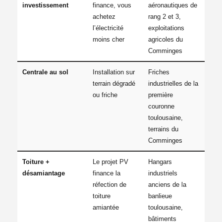
investissement
finance, vous
aéronautiques de
achetez
rang 2 et 3,
l’électricité
exploitations
moins cher
agricoles du
Comminges
Centrale au sol
Installation sur
Friches
terrain dégradé
industrielles de la
ou friche
première
couronne
toulousaine,
terrains du
Comminges
Toiture +
Le projet PV
Hangars
désamiantage
finance la
industriels
réfection de
anciens de la
toiture
banlieue
amiantée
toulousaine,
bâtiments