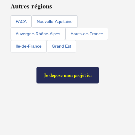
Autres régions
PACA
Nouvelle-Aquitaine
Auvergne-Rhône-Alpes
Hauts-de-France
Île-de-France
Grand Est
Je dépose mon projet ici