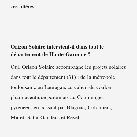
ces filières.
Orizon Solaire intervient-il dans tout le
département de Haute-Garonne ?
Oui. Orizon Solaire accompagne les projets solaires
dans tout le département (31) : de la métropole
toulousaine au Lauragais céréalier, du couloir
pharmaceutique garonnais au Comminges
pyrénéen, en passant par Blagnac, Colomiers,
Muret, Saint-Gaudens et Revel.