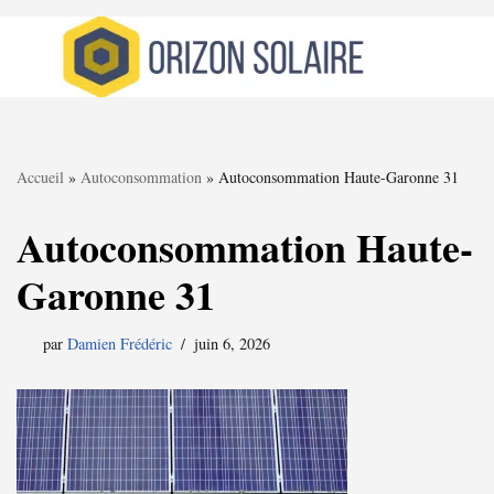
Aller
au
contenu
Accueil
»
Autoconsommation
»
Autoconsommation Haute-Garonne 31
Autoconsommation Haute-
Garonne 31
par
Damien Frédéric
juin 6, 2026